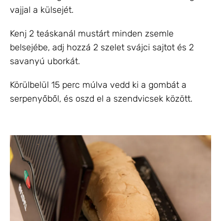
vajjal a külsejét.
Kenj 2 teáskanál mustárt minden zsemle
belsejébe, adj hozzá 2 szelet svájci sajtot és 2
savanyú uborkát.
Körülbelül 15 perc múlva vedd ki a gombát a
serpenyőből, és oszd el a szendvicsek között.