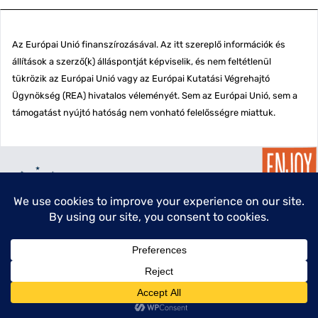
Az Európai Unió finanszírozásával. Az itt szereplő információk és
állítások a szerző(k) álláspontját képviselik, és nem feltétlenül
tükrözik az Európai Unió vagy az Európai Kutatási Végrehajtó
Ügynökség (REA) hivatalos véleményét. Sem az Európai Unió, sem a
támogatást nyújtó hatóság nem vonható felelősségre miattuk.
menu