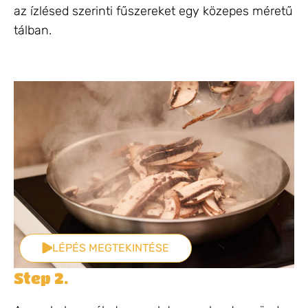
az ízlésed szerinti fűszereket egy közepes méretű
tálban.
LÉPÉS MEGTEKINTÉSE
Step 2.