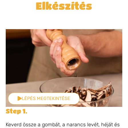
Elkészítés
LÉPÉS MEGTEKINTÉSE
Step 1.
Keverd össze a gombát, a narancs levét, héját és