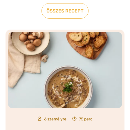
ÖSSZES RECEPT
6 személyre
75 perc