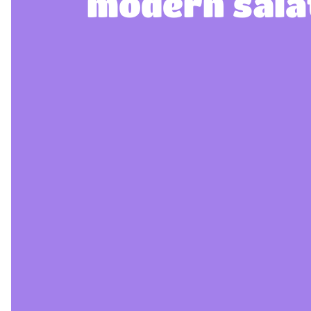
modern salá