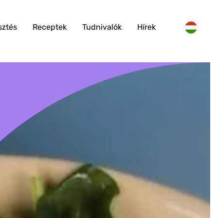
sztés
Receptek
Tudnivalók
Hírek