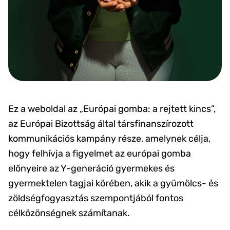
Ez a weboldal az „Európai gomba: a rejtett kincs”,
az Európai Bizottság által társfinanszírozott
kommunikációs kampány része, amelynek célja,
hogy felhívja a figyelmet az európai gomba
előnyeire az Y-generáció gyermekes és
gyermektelen tagjai körében, akik a gyümölcs- és
zöldségfogyasztás szempontjából fontos
célközönségnek számítanak.