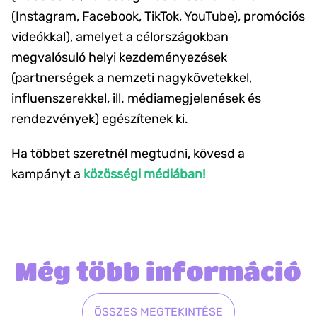
(Instagram, Facebook, TikTok, YouTube), promóciós
videókkal), amelyet a célországokban
megvalósuló helyi kezdeményezések
(partnerségek a nemzeti nagykövetekkel,
influenszerekkel, ill. médiamegjelenések és
rendezvények) egészítenek ki.
Ha többet szeretnél megtudni, kövesd a
kampányt a
közösségi médiában!
Még több információ
ÖSSZES MEGTEKINTÉSE