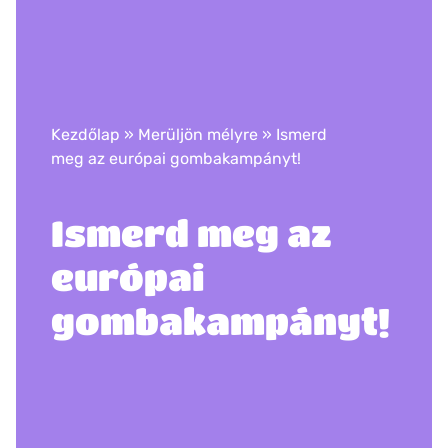
Kezdőlap
»
Merüljön mélyre
»
Ismerd
meg az európai gombakampányt!
Ismerd meg az
európai
gombakampányt!