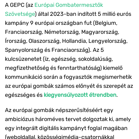
A GEPC (az
Európai Gombatermesztők
Szövetsége
) által 2023-ban indított 5 millió eurós
kampány 9 európai országban fut (Belgium,
Franciaország, Németország, Magyarország,
Írország, Olaszország, Hollandia, Lengyelország,
Spanyolország és Franciaország). Az 5
kulcsüzenetet (íz, egészség, sokoldalúság,
megfizethetőség és fenntarthatóság) kiemelő
kommunikáció során a fogyasztók megismerhetik
az európai gombák számos előnyét és szerepét az
egészséges és
kiegyensúlyozott étrendben
.
Az európai gombák népszerűsítéséért egy
ambiciózus hároméves tervet dolgoztak ki, amely
egy integrált digitális kampányt foglal magában
(weboldallal, közösségimédia-csatornákkal