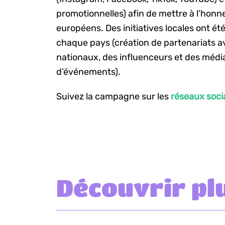
promotionnelles) afin de mettre à l’hon
européens. Des initiatives locales ont ét
chaque pays (création de partenariats
nationaux, des influenceurs et des média
d’événements).
Suivez la campagne sur les
réseaux soci
Découvrir pl