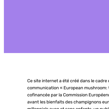
Ce site internet a été créé dans le cadr
communication « European mushroom: 
cofinancée par la Commission Européenne
avant les bienfaits des champignons eu
millennials avec et sans enfants, un publi