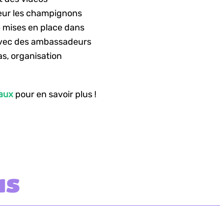
neur les champignons
é mises en place dans
 avec des ambassadeurs
s, organisation
aux
pour en savoir plus !
us