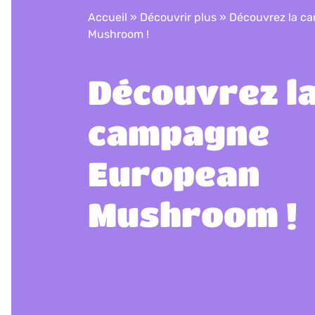
Accueil
»
Découvrir plus
»
Découvrez la c
Mushroom !
Découvrez l
campagne
European
Mushroom !