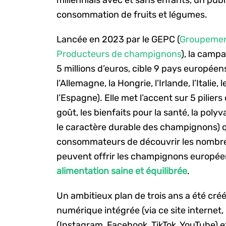
consommation de fruits et légumes.
Lancée en 2023 par le GEPC (
Groupemen
Producteurs de champignons
), la camp
5 millions d’euros, cible 9 pays européens
l’Allemagne, la Hongrie, l’Irlande, l’Italie
l’Espagne). Elle met l’accent sur 5 pilier
goût, les bienfaits pour la santé, la polyv
le caractère durable des champignons) 
consommateurs de découvrir les nombr
peuvent offrir les champignons européen
alimentation saine et équilibrée
.
Un ambitieux plan de trois ans a été c
numérique intégrée (via ce site internet,
(Instagram, Facebook, TikTok, YouTube) e