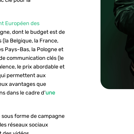
t Européen des
agne, dont le budget est de
 (la Belgique, la France,
, les Pays-Bas, la Pologne et
s de communication clés (le
alence, le prix abordable et
qui permettent aux
eux avantages que
s dans le cadre d’
une
réé sous forme de campagne
 les réseaux sociaux
t des vidéos