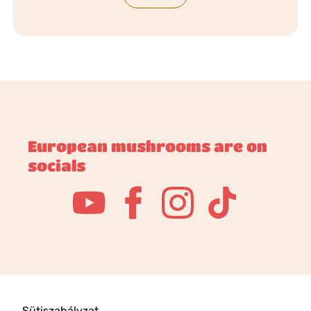
European mushrooms are on
socials
Sütiszabályzat