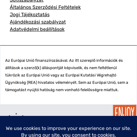
Általános Szerződési Feltételek
Jogi Tájékoztatás
Ajándékozási szabályzat
Adatvédelmi beállítások
Az Európai Unió finanszírozásával. Az itt szereplő információk és
állítások a szerző(k) álláspontját képviselik, és nem feltétlenül
tükrözik az Európai Unió vagy az Európai Kutatási Végrehajtó
Ügynökség (REA) hivatalos véleményét. Sem az Európai Unió, sem a
támogatást nyújtó hatóság nem vonható felelősségre miattuk.