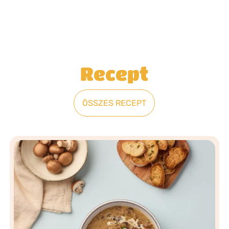
Recept
ÖSSZES RECEPT