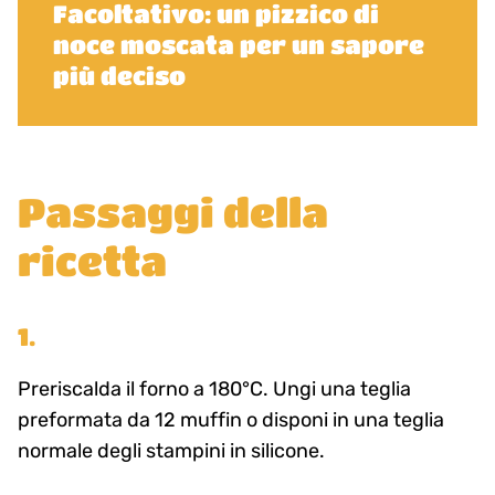
Facoltativo: un pizzico di
noce moscata per un sapore
più deciso
Passaggi della
ricetta
1.
Preriscalda il forno a 180°C. Ungi una teglia
preformata da 12 muffin o disponi in una teglia
normale degli stampini in silicone.