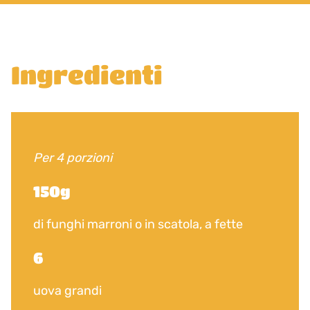
Ingredienti
Per 4 porzioni
150g
di funghi marroni o in scatola, a fette
6
uova grandi