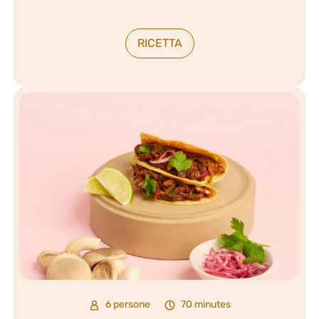
RICETTA
6 persone
70 minutes