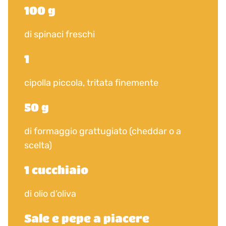
100 g
di spinaci freschi
1
cipolla piccola, tritata finemente
50 g
di formaggio grattugiato (cheddar o a
scelta)
1 cucchiaio
di olio d’oliva
Sale e pepe a piacere