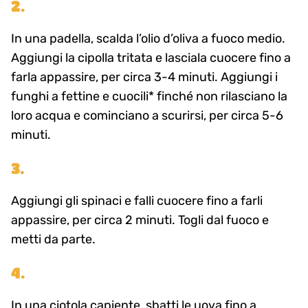
2.
In una padella, scalda l’olio d’oliva a fuoco medio.
Aggiungi la cipolla tritata e lasciala cuocere fino a
farla appassire, per circa 3-4 minuti. Aggiungi i
funghi a fettine e cuocili* finché non rilasciano la
loro acqua e cominciano a scurirsi, per circa 5-6
minuti.
3.
Aggiungi gli spinaci e falli cuocere fino a farli
appassire, per circa 2 minuti. Togli dal fuoco e
metti da parte.
4.
In una ciotola capiente, sbatti le uova fino a