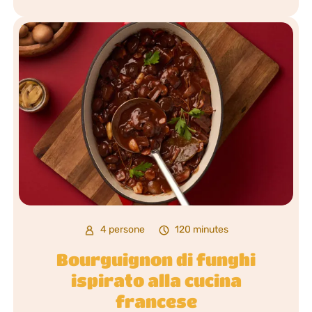
4 persone
120 minutes
Bourguignon di funghi
ispirato alla cucina
francese