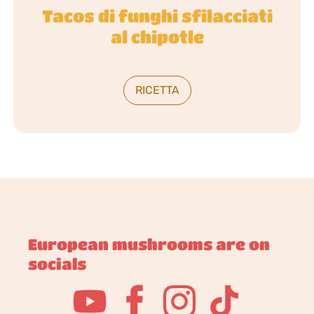
Tacos di funghi sfilacciati
al chipotle
RICETTA
European mushrooms are on
socials