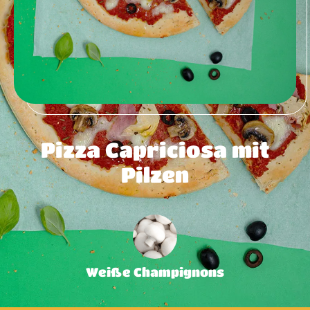
Pizza Capriciosa mit
Pilzen
Weiße Champignons