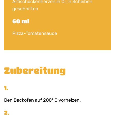
Artischockenherzen in Öl, in Scheiben
geschnitten
60 ml
Pizza-Tomatensauce
Zubereitung
1.
Den Backofen auf 200° C vorheizen.
2.