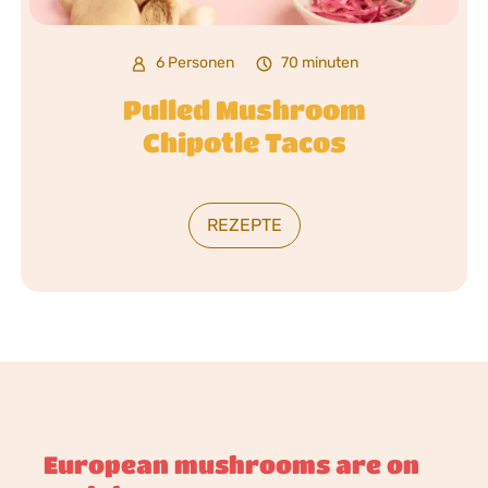
6 Personen
70 minuten
Pulled Mushroom
Chipotle Tacos
REZEPTE
European mushrooms are on