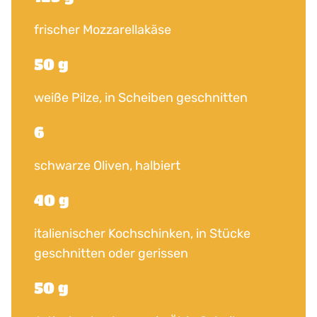
frischer Mozzarellakäse
50 g
weiße Pilze, in Scheiben geschnitten
6
schwarze Oliven, halbiert
40 g
italienischer Kochschinken, in Stücke
geschnitten oder gerissen
50 g