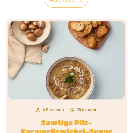
6 Personen
75 minuten
Samtige Pilz-
Karamellzwiebel-Suppe