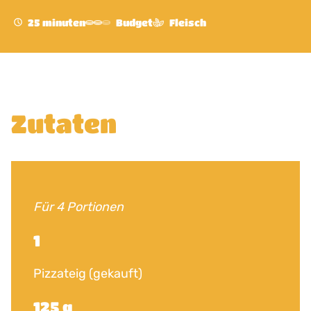
25 minuten
Budget
Fleisch
Zutaten
Für 4 Portionen
1
Pizzateig (gekauft)
125 g