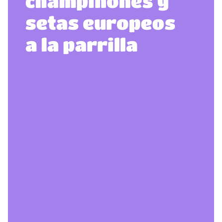
champiñones y
setas europeos
a la parrilla