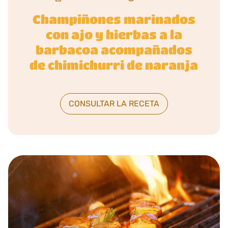
Champiñones marinados
con ajo y hierbas a la
barbacoa acompañados
de chimichurri de naranja
CONSULTAR LA RECETA