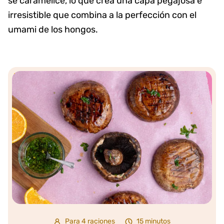
se caramelice, lo que crea una capa pegajosa e
irresistible que combina a la perfección con el
umami de los hongos.
Para 4 raciones
15 minutos