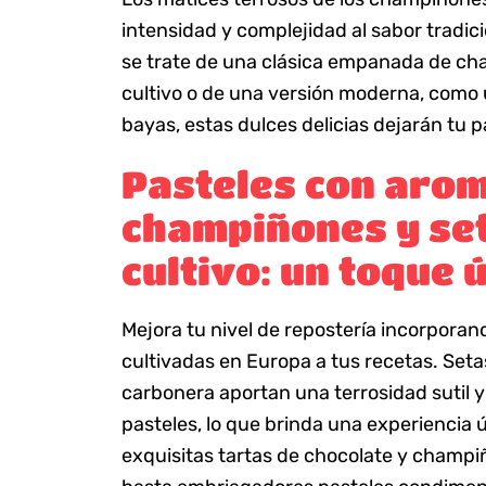
intensidad y complejidad al sabor tradi
se trate de una clásica empanada de ch
cultivo o de una versión moderna, como 
bayas, estas dulces delicias dejarán tu 
Pasteles con aro
champiñones y se
cultivo: un toque 
Mejora tu nivel de repostería incorpora
cultivadas en Europa a tus recetas. Setas
carbonera aportan una terrosidad sutil 
pasteles, lo que brinda una experiencia 
exquisitas tartas de chocolate y champiñ