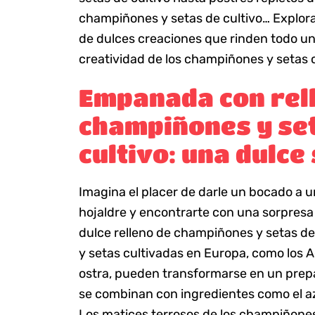
champiñones y setas de cultivo… Explor
de dulces creaciones que rinden todo un
creatividad de los champiñones y setas 
Empanada con rel
champiñones y se
cultivo: una dulce
Imagina el placer de darle un bocado a u
hojaldre y encontrarte con una sorpresa
dulce relleno de champiñones y setas de
y setas cultivadas en Europa, como los A
ostra, pueden transformarse en un prepa
se combinan con ingredientes como el azúc
Los matices terrosos de los champiñones