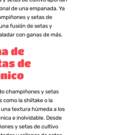
cional de una empanada. Ya
ampiñones y setas de
una fusión de setas y
paladar con ganas de más.
ma de
tas de
único
ndo champiñones y setas
 como la shiitake o la
y una textura húmeda a los
única e inolvidable. Desde
ones y setas de cultivo