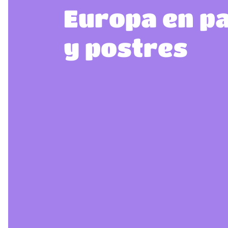
Europa en p
y postres