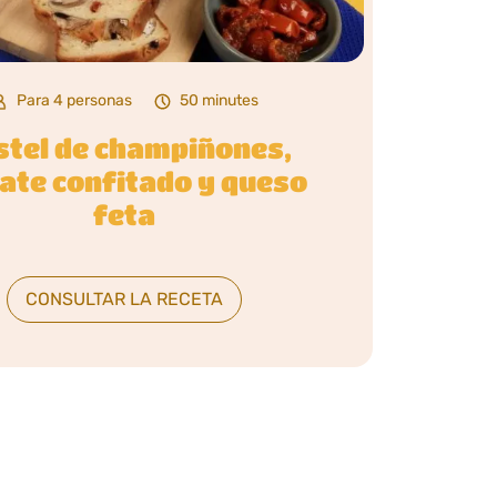
Para 4 personas
50 minutes
stel de champiñones,
ate confitado y queso
feta
CONSULTAR LA RECETA