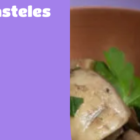
asteles