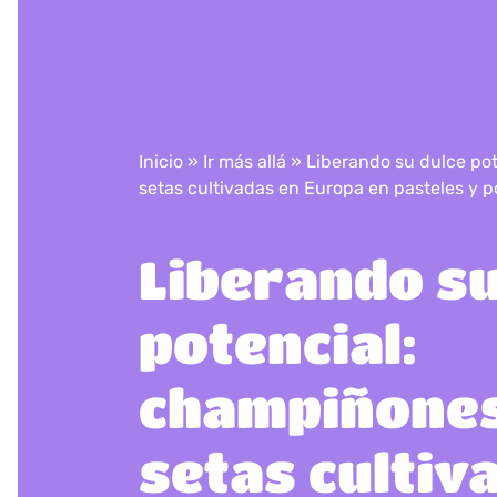
Inicio
»
Ir más allá
»
Liberando su dulce po
setas cultivadas en Europa en pasteles y p
Liberando su
potencial:
champiñones
setas cultiv