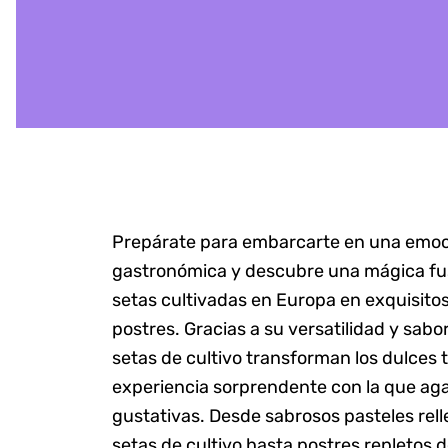
Prepárate para embarcarte en una emoc
gastronómica y descubre una mágica fu
setas cultivadas en Europa en exquisitos
postres. Gracias a su versatilidad y sab
setas de cultivo transforman los dulces 
experiencia sorprendente con la que aga
gustativas. Desde sabrosos pasteles re
setas de cultivo hasta postres repletos 