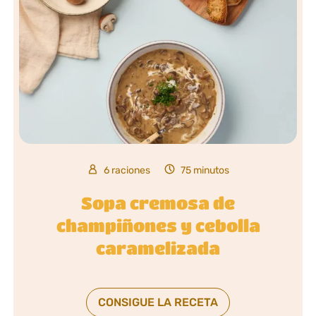
6 raciones
75 minutos
Sopa cremosa de
champiñones y cebolla
caramelizada
CONSIGUE LA RECETA