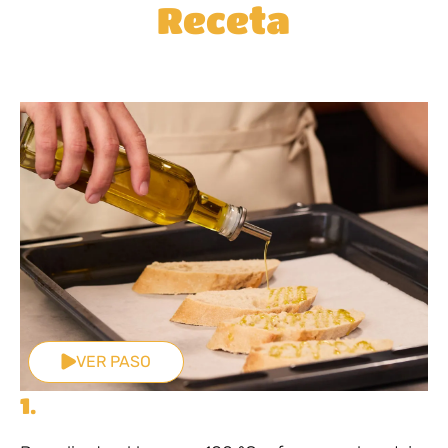
Receta
VER PASO
1.