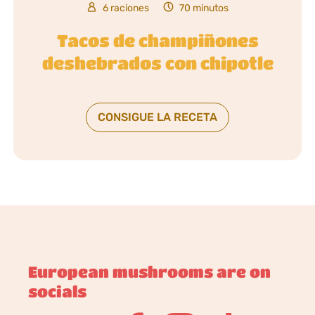
6 raciones
70 minutos
Tacos de champiñones
deshebrados con chipotle
CONSIGUE LA RECETA
European mushrooms are on
socials