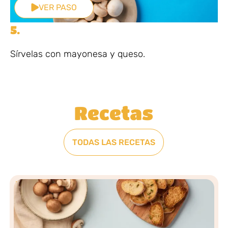
VER PASO
5.
Sírvelas con mayonesa y queso.
Recetas
TODAS LAS RECETAS