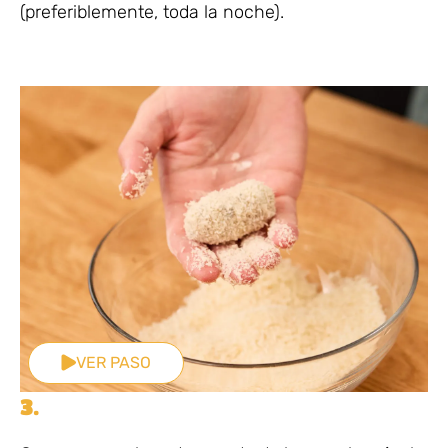
(preferiblemente, toda la noche).
VER PASO
3.