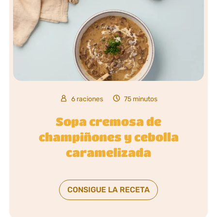
6 raciones
75 minutos
Sopa cremosa de
champiñones y cebolla
caramelizada
CONSIGUE LA RECETA