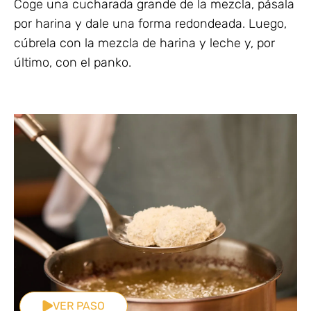
Coge una cucharada grande de la mezcla, pásala
por harina y dale una forma redondeada. Luego,
cúbrela con la mezcla de harina y leche y, por
último, con el panko.
VER PASO