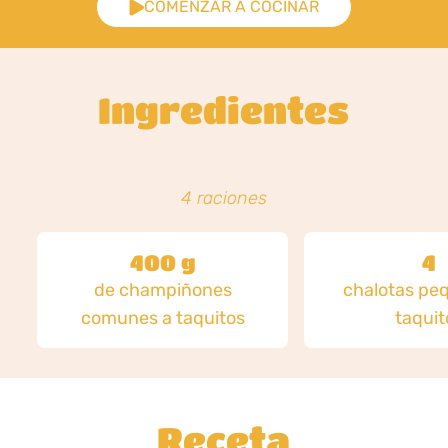
COMENZAR A COCINAR
Ingredientes
4 raciones
400 g
4
de champiñones
chalotas pe
comunes a taquitos
taquit
Receta