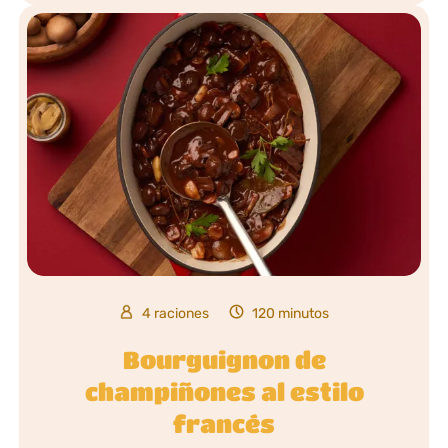
4 raciones
120 minutos
Bourguignon de
champiñones al estilo
francés