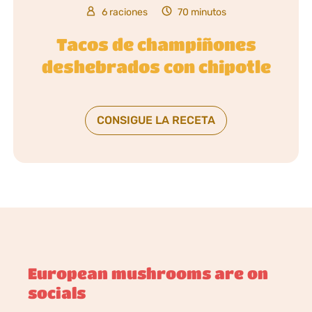
6 raciones
70 minutos
Tacos de champiñones
deshebrados con chipotle
CONSIGUE LA RECETA
European mushrooms are on
socials