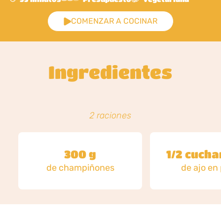
COMENZAR A COCINAR
Ingredientes
2 raciones
300 g
1/2 cucha
de champiñones
de ajo en