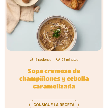
6 raciones
75 minutos
Sopa cremosa de
champiñones y cebolla
caramelizada
CONSIGUE LA RECETA