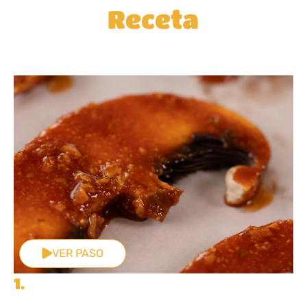
Receta
VER PASO
1.