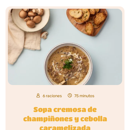
6 raciones
75 minutos
Sopa cremosa de
champiñones y cebolla
caramelizada