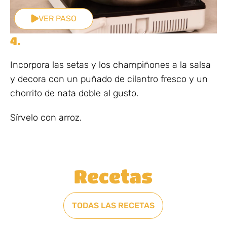
VER PASO
4.
Incorpora las setas y los champiñones a la salsa
y decora con un puñado de cilantro fresco y un
chorrito de nata doble al gusto.
Sírvelo con arroz.
Recetas
TODAS LAS RECETAS