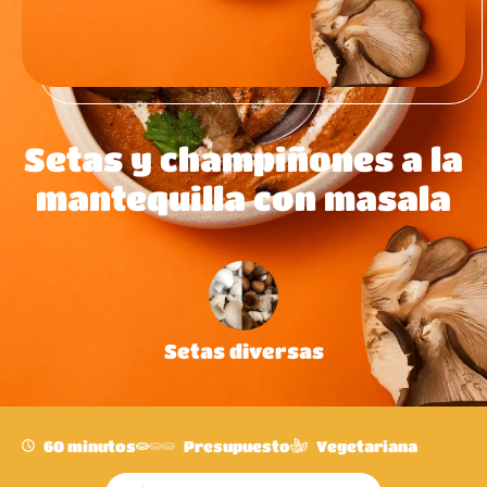
Setas y champiñones a la
mantequilla con masala
Setas diversas
60 minutos
Presupuesto
Vegetariana