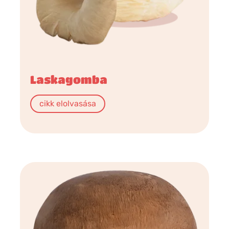
Laskagomba
cikk elolvasása