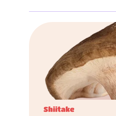
Shiitake