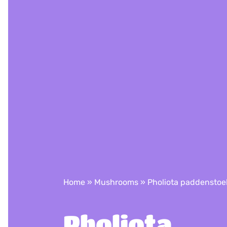
Home
»
Mushrooms
»
Pholiota paddenstoe
Pholiota