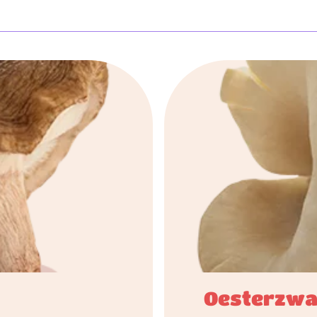
Oesterzw