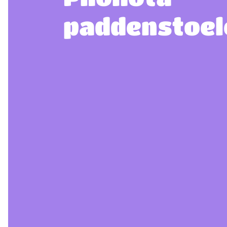
paddenstoel