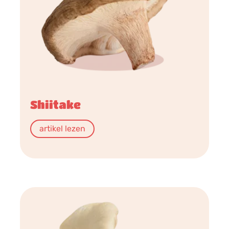
Shiitake
artikel lezen