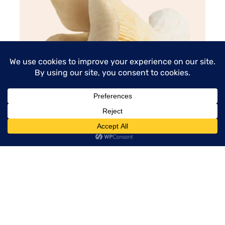
menu
Seta de ostra
leer artículo