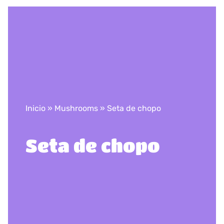
Inicio
»
Mushrooms
»
Seta de chopo
Seta de chopo