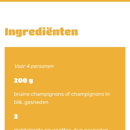
Ingrediënten
Voor 4 personen
200 g
bruine champignons of champignons in
blik, gesneden
2