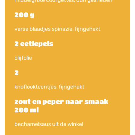
middelgrote courgettes, dun gesneden
200 g
verse blaadjes spinazie, fijngehakt
2 eetlepels
olijfolie
2
knoflookteentjes, fijngehakt
zout en peper naar smaak
200 ml
bechamelsaus uit de winkel