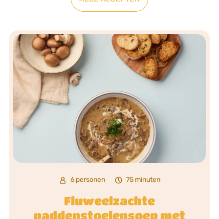
6 personen
75 minuten
Fluweelzachte
paddenstoelensoep met