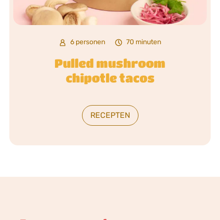
6 personen
70 minuten
Pulled mushroom
chipotle tacos
RECEPTEN