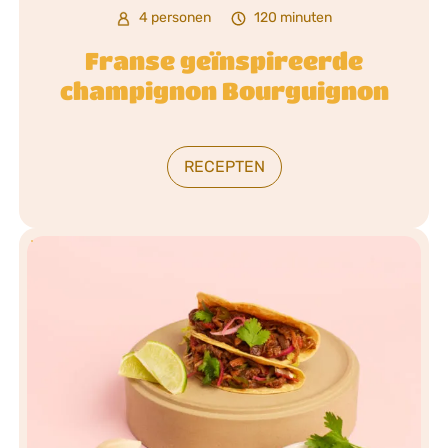
4 personen
120 minuten
Franse geïnspireerde
champignon Bourguignon
RECEPTEN