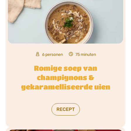
6 personen
75 minuten
Romige soep van
champignons &
gekaramelliseerde uien
RECEPT