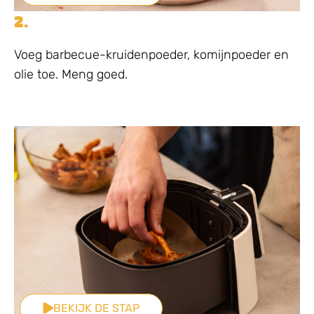
2.
Voeg barbecue-kruidenpoeder, komijnpoeder en
olie toe. Meng goed.
BEKIJK DE STAP