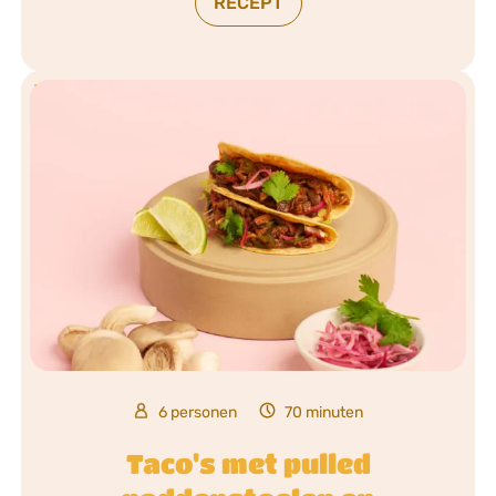
RECEPT
6 personen
70 minuten
Taco's met pulled