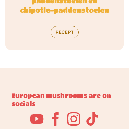
paddenstoelen en
chipotle-paddenstoelen
RECEPT
European mushrooms are on
socials