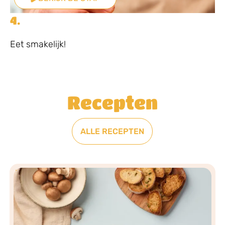
4.
Eet smakelijk!
Recepten
ALLE RECEPTEN