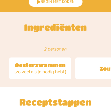
BEGIN MET KOKEN
Ingrediënten
2 personen
Oesterzwammen
Zou
(zo veel als je nodig hebt)
Receptstappen