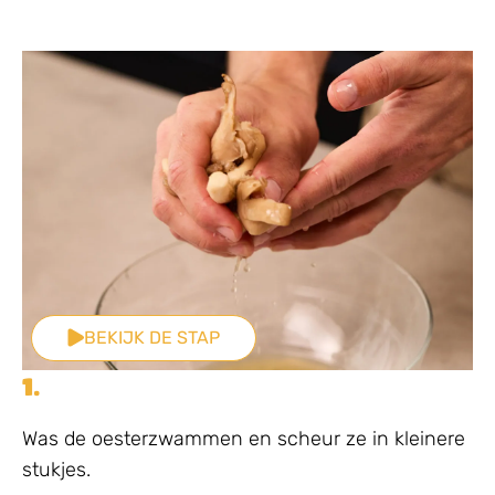
BEKIJK DE STAP
1.
Was de oesterzwammen en scheur ze in kleinere
stukjes.