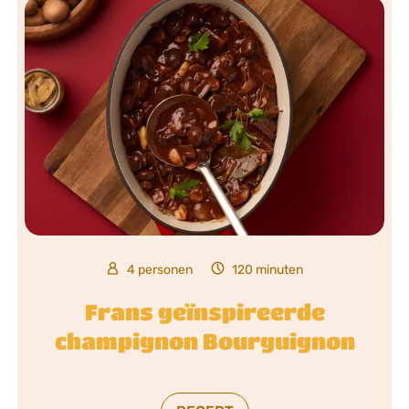
4 personen
120 minuten
Frans geïnspireerde
champignon Bourguignon