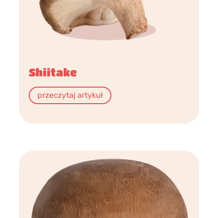
Shiitake
przeczytaj artykuł