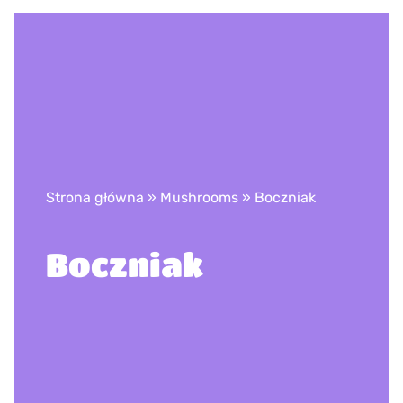
Strona główna
»
Mushrooms
»
Boczniak
Boczniak