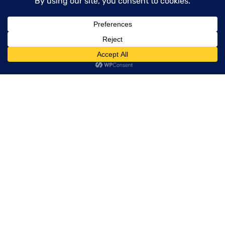
Ir más allá
VER TODO
menu
Todo lo que debes saber