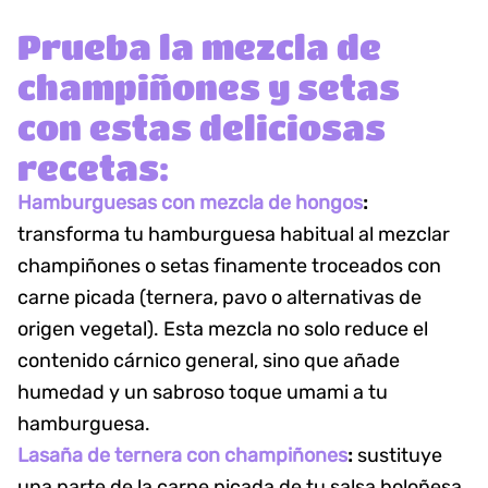
Prueba la mezcla de
champiñones y setas
con estas deliciosas
recetas:
Hamburguesas con mezcla de hongos
:
transforma tu hamburguesa habitual al mezclar
champiñones o setas finamente troceados con
carne picada (ternera, pavo o alternativas de
origen vegetal). Esta mezcla no solo reduce el
contenido cárnico general, sino que añade
humedad y un sabroso toque umami a tu
hamburguesa.
Lasaña de ternera con champiñones
:
sustituye
una parte de la carne picada de tu salsa boloñesa