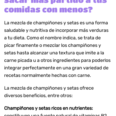
comidas con menos?
La mezcla de champiñones y setas es una forma
saludable y nutritiva de incorporar más verduras
a tu dieta. Como el nombre indica, se trata de
picar finamente o mezclar los champiñones y
setas hasta alcanzar una textura que imite a la
carne picada u a otros ingredientes para poderlos
integrar perfectamente en una gran variedad de
recetas normalmente hechas con carne.
La mezcla de champiñones y setas ofrece
diversos beneficios, entre otros:
Champiñones y setas ricos en nutrientes:
constituyen una fuente natural de vitaminas B2,