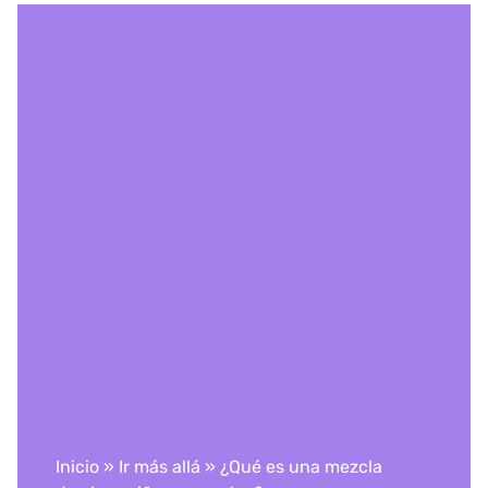
Inicio
»
Ir más allá
»
¿Qué es una mezcla