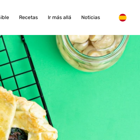
ible
Recetas
Ir más allá
Noticias