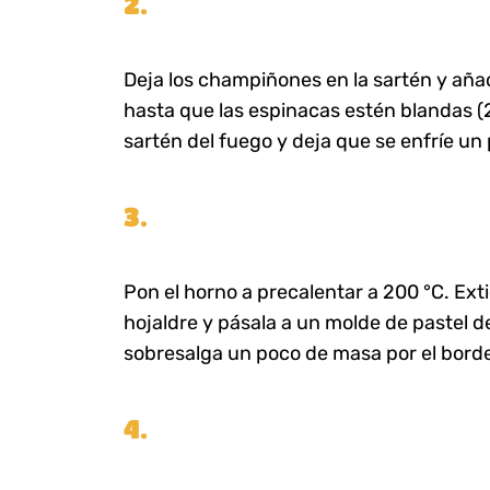
2.
Deja los champiñones en la sartén y aña
hasta que las espinacas estén blandas (2
sartén del fuego y deja que se enfríe un
3.
Pon el horno a precalentar a 200 °C. Ext
hojaldre y pásala a un molde de pastel 
sobresalga un poco de masa por el bord
4.