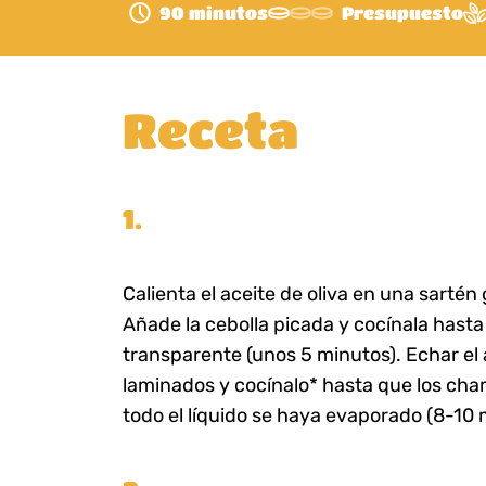
90 minutos
Presupuesto
Receta
1.
Calienta el aceite de oliva en una sarté
Añade la cebolla picada y cocínala hasta
transparente (unos 5 minutos). Echar el
laminados y cocínalo* hasta que los ch
todo el líquido se haya evaporado (8-10 