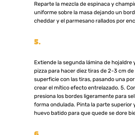
Reparte la mezcla de espinaca y champ
uniforme sobre la masa dejando un bord
cheddar y el parmesano rallados por en
5.
Extiende la segunda lámina de hojaldre y
pizza para hacer diez tiras de 2-3 cm de
superficie con las tiras, pasando una po
crear el mítico efecto entrelazado. 5. Co
presiona los bordes ligeramente para sel
forma ondulada. Pinta la parte superior y
huevo batido para que quede se dore bi
6.