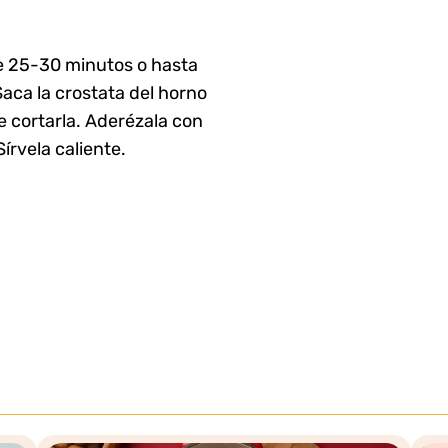
e 25-30 minutos o hasta
Saca la crostata del horno
e cortarla. Aderézala con
Sírvela caliente.