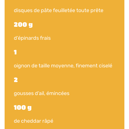
disques de pâte feuilletée toute prête
200 g
d’épinards frais
1
oignon de taille moyenne, finement ciselé
2
gousses d’ail, émincées
100 g
de cheddar râpé