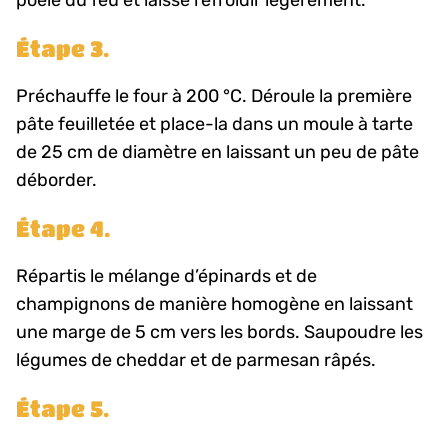
poêle du feu et laisse refroidir légèrement.
Étape 3.
Préchauffe le four à 200 °C. Déroule la première
pâte feuilletée et place-la dans un moule à tarte
de 25 cm de diamètre en laissant un peu de pâte
déborder.
Étape 4.
Répartis le mélange d’épinards et de
champignons de manière homogène en laissant
une marge de 5 cm vers les bords. Saupoudre les
légumes de cheddar et de parmesan râpés.
Étape 5.