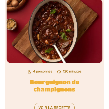
4 personnes
120 minutes
Bourguignon de
champignons
VOIR LA RECETTE