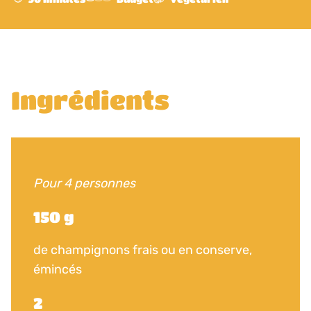
Ingrédients
Pour 4 personnes
150 g
de champignons frais ou en conserve,
émincés
2