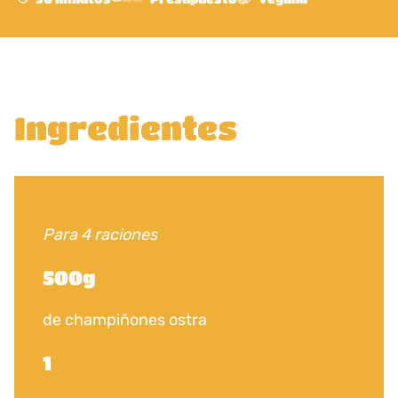
Ingredientes
Para 4 raciones
500g
de champiñones ostra
1