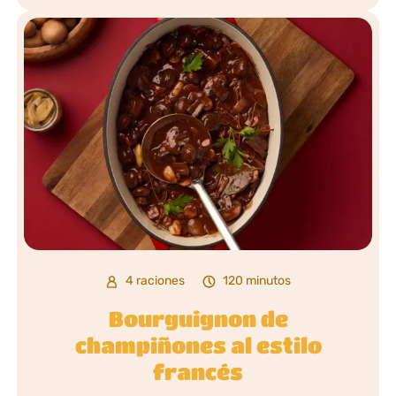
4 raciones
120 minutos
Bourguignon de
champiñones al estilo
francés