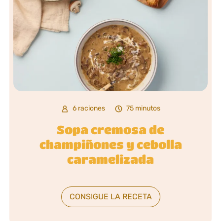
6 raciones
75 minutos
Sopa cremosa de
champiñones y cebolla
caramelizada
CONSIGUE LA RECETA