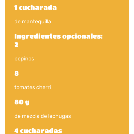
1 cucharada
de mantequilla
Ingredientes opcionales:
2
pepinos
8
tomates cherri
80 g
de mezcla de lechugas
4 cucharadas