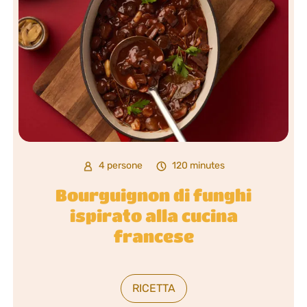
4 persone
120 minutes
Bourguignon di funghi
ispirato alla cucina
francese
RICETTA