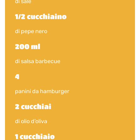
di sale
1/2 cucchiaino
di pepe nero
200 ml
di salsa barbecue
4
panini da hamburger
2 cucchiai
di olio d’oliva
1 cucchiaio