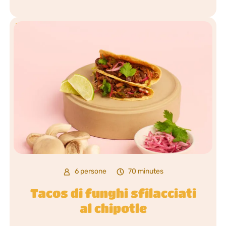
6 persone
70 minutes
Tacos di funghi sfilacciati
al chipotle