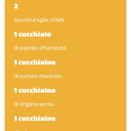
2
spicchi d’aglio, tritati
1 cucchiaio
di paprika affumicata
1 cucchiaino
di cumino macinato
1 cucchiaino
di origano secco
1 cucchiaino