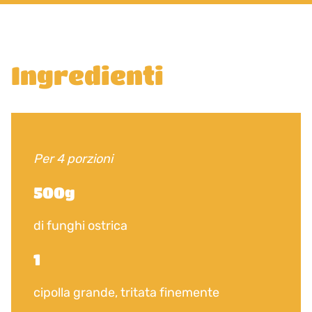
Ingredienti
Per 4 porzioni
500g
di funghi ostrica
1
cipolla grande, tritata finemente