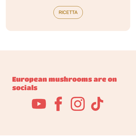
RICETTA
European mushrooms are on
socials