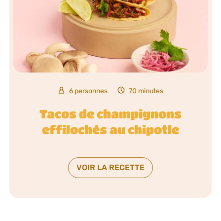
6 personnes
70 minutes
Tacos de champignons
effilochés au chipotle
VOIR LA RECETTE