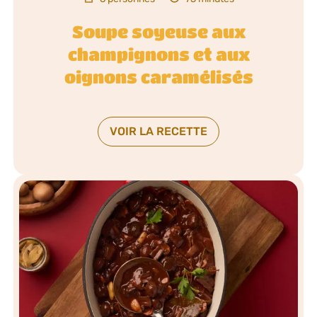
Soupe soyeuse aux
champignons et aux
oignons caramélisés
VOIR LA RECETTE