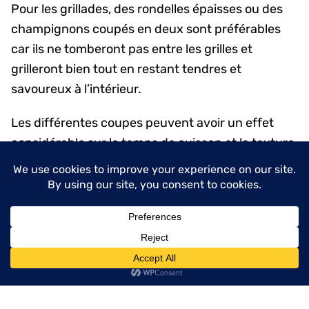
Pour les grillades, des rondelles épaisses ou des
champignons coupés en deux sont préférables
car ils ne tomberont pas entre les grilles et
grilleront bien tout en restant tendres et
savoureux à l’intérieur.
Les différentes coupes peuvent avoir un effet
considérable sur le temps de cuisson et la texture
finale. Choisis donc ta technique en fonction des
besoins de ta recette.
menu
Bonne cuisine et bon appétit avec tes
champignons européens coupés à la
perfection !