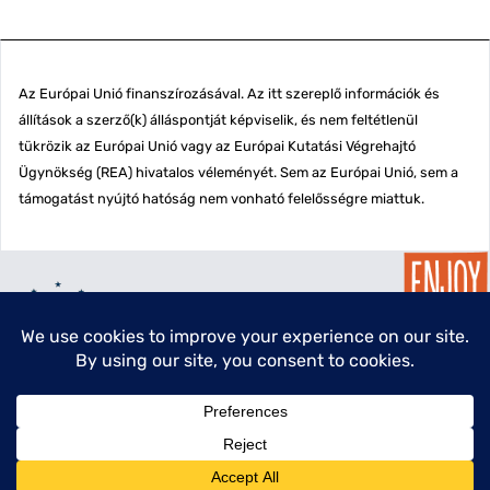
Az Európai Unió finanszírozásával. Az itt szereplő információk és
állítások a szerző(k) álláspontját képviselik, és nem feltétlenül
tükrözik az Európai Unió vagy az Európai Kutatási Végrehajtó
Ügynökség (REA) hivatalos véleményét. Sem az Európai Unió, sem a
támogatást nyújtó hatóság nem vonható felelősségre miattuk.
menu