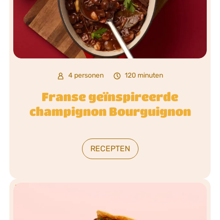
4 personen
120 minuten
Franse geïnspireerde
champignon Bourguignon
RECEPTEN