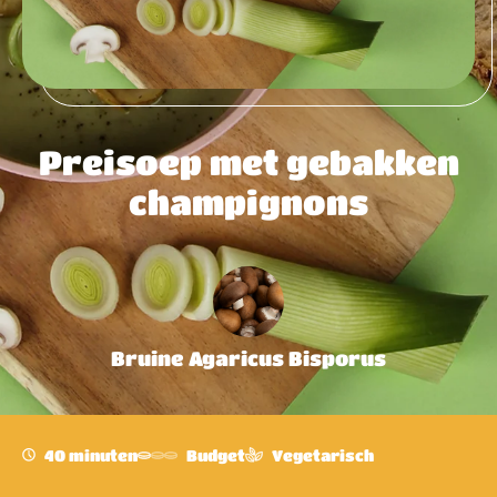
Preisoep met gebakken
champignons
Bruine Agaricus Bisporus
40 minuten
Budget
Vegetarisch