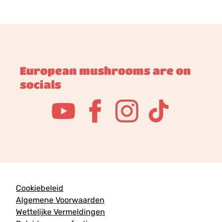
European mushrooms are on
socials
Cookiebeleid
Algemene Voorwaarden
Wettelijke Vermeldingen