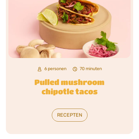
6 personen
70 minuten
Pulled mushroom
chipotle tacos
RECEPTEN