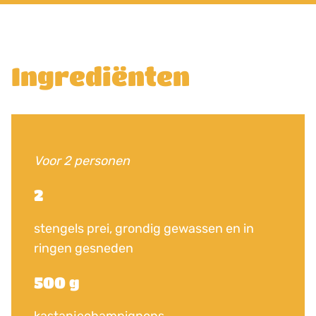
Ingrediënten
Voor 2 personen
2
stengels prei, grondig gewassen en in
ringen gesneden
500 g