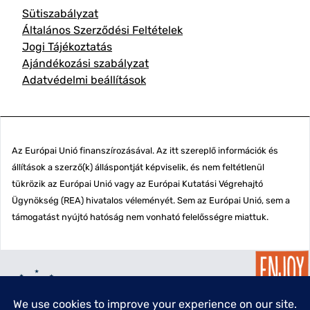
Sütiszabályzat
Általános Szerződési Feltételek
Jogi Tájékoztatás
Ajándékozási szabályzat
Adatvédelmi beállítások
Az Európai Unió finanszírozásával. Az itt szereplő információk és
állítások a szerző(k) álláspontját képviselik, és nem feltétlenül
tükrözik az Európai Unió vagy az Európai Kutatási Végrehajtó
Ügynökség (REA) hivatalos véleményét. Sem az Európai Unió, sem a
támogatást nyújtó hatóság nem vonható felelősségre miattuk.