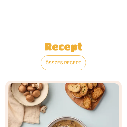
Recept
ÖSSZES RECEPT