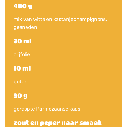
400 g
mix van witte en kastanjechampignons,
gesneden
30 ml
olijfolie
10 ml
boter
30 g
geraspte Parmezaanse kaas
zout en peper naar smaak