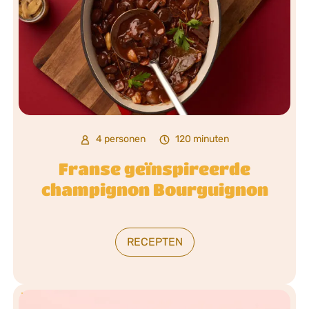
4 personen
120 minuten
Franse geïnspireerde
champignon Bourguignon
RECEPTEN