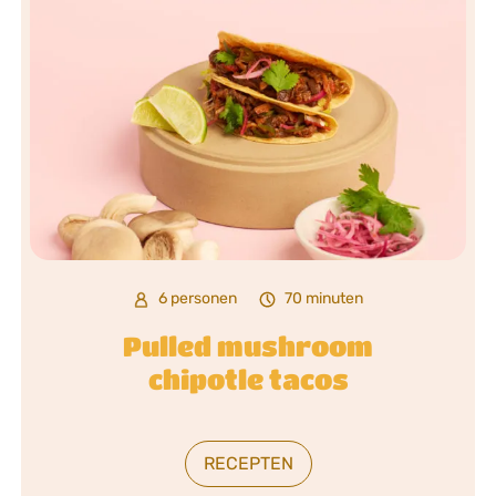
6 personen
70 minuten
Pulled mushroom
chipotle tacos
RECEPTEN