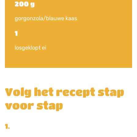
200 g
gorgonzola/blauwe kaas
1
losgeklopt ei
Volg het recept stap
voor stap
1.