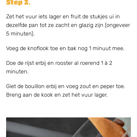
Step 2.
Zet het vuur iets lager en fruit de stukjes ui in
dezelfde pan tot ze zacht en glazig zijn (ongeveer
5 minuten).
Voeg de knoflook toe en bak nog 1 minuut mee.
Doe de rijst erbij en rooster al roerend 1 à 2
minuten.
Giet de bouillon erbij en voeg zout en peper toe.
Breng aan de kook en zet het vuur lager.