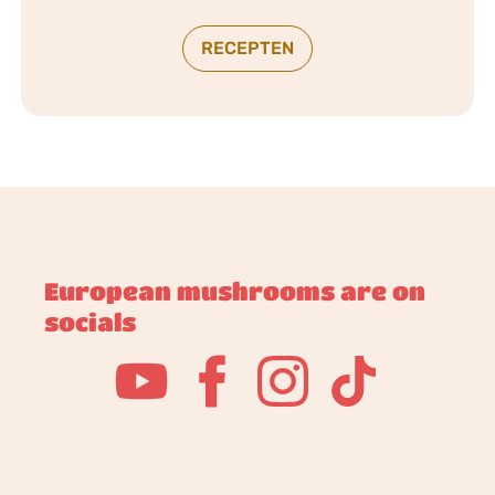
RECEPTEN
European mushrooms are on
socials