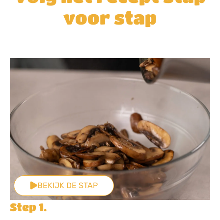
voor stap
BEKIJK DE STAP
Step 1.