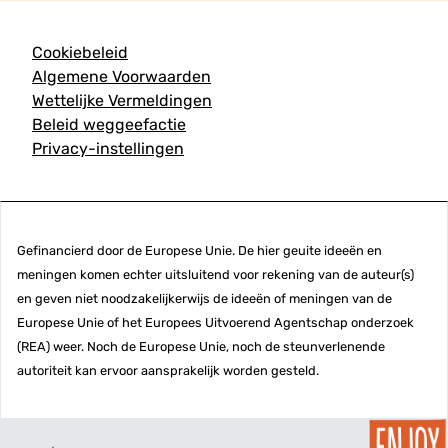
Cookiebeleid
Algemene Voorwaarden
Wettelijke Vermeldingen
Beleid weggeefactie
Privacy-instellingen
Gefinancierd door de Europese Unie. De hier geuite ideeën en
meningen komen echter uitsluitend voor rekening van de auteur(s)
en geven niet noodzakelijkerwijs de ideeën of meningen van de
Europese Unie of het Europees Uitvoerend Agentschap onderzoek
(REA) weer. Noch de Europese Unie, noch de steunverlenende
autoriteit kan ervoor aansprakelijk worden gesteld.