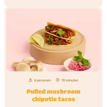
6 personen
70 minuten
Pulled mushroom
chipotle tacos