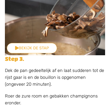
BEKIJK DE STAP
Step 3.
Dek de pan gedeeltelijk af en laat sudderen tot de
rijst gaar is en de bouillon is opgenomen
(ongeveer 20 minuten).
Roer de zure room en gebakken champignons
eronder.