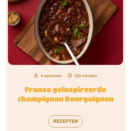
4 personen
120 minuten
Franse geïnspireerde
champignon Bourguignon
RECEPTEN