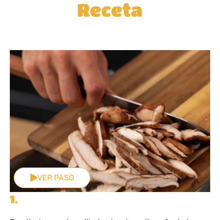
Receta
VER PASO
1.