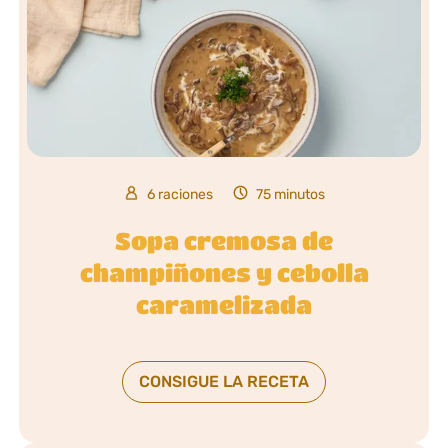
6 raciones
75 minutos
Sopa cremosa de
champiñones y cebolla
caramelizada
CONSIGUE LA RECETA