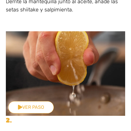
Derrite la mantequilla junto al aceite, añade las
setas shiitake y salpimienta.
VER PASO
2.