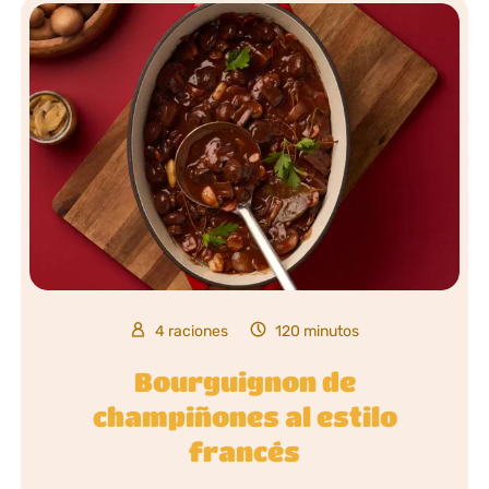
4 raciones
120 minutos
Bourguignon de
champiñones al estilo
francés