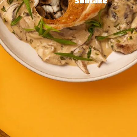
Shiitake