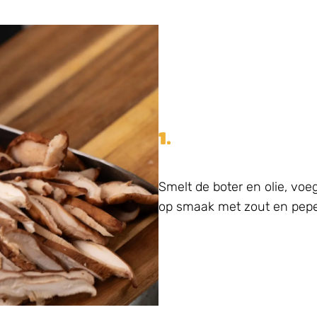
1.
Smelt de boter en olie, vo
op smaak met zout en pepe