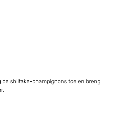
eg de shiitake-champignons toe en breng
r.