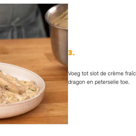
3.
Voeg tot slot de crème fraî
dragon en peterselie toe.