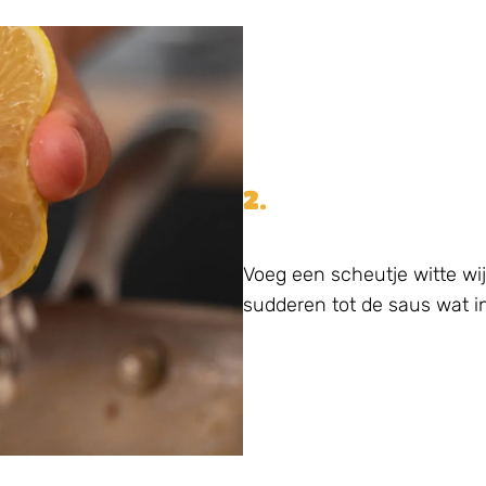
2.
Voeg een scheutje witte wij
sudderen tot de saus wat in