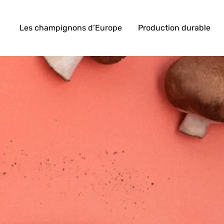
Les champignons d’Europe
Production durable