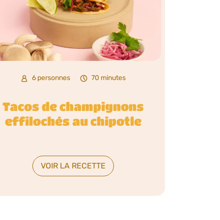
6 personnes
70 minutes
Tacos de champignons
effilochés au chipotle
VOIR LA RECETTE