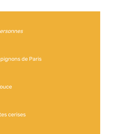
personnes
pignons de Paris
douce
es cerises