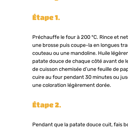
Étape 1.
Préchauffe le four à 200 °C. Rince et ne
une brosse puis coupe-la en longues tr
couteau ou une mandoline. Huile légère
patate douce de chaque côté avant de le
de cuisson chemisée d’une feuille de papi
cuire au four pendant 30 minutes ou jus
une coloration légèrement dorée.
Étape 2.
Pendant que la patate douce cuit, fais bo