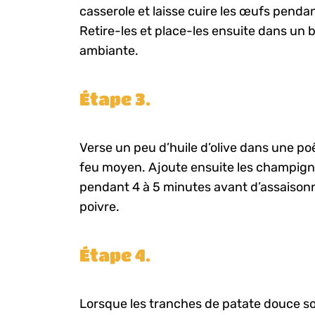
casserole et laisse cuire les œufs penda
Retire-les et place-les ensuite dans un 
ambiante.
Étape 3.
Verse un peu d’huile d’olive dans une poê
feu moyen. Ajoute ensuite les champigno
pendant 4 à 5 minutes avant d’assaisonn
poivre.
Étape 4.
Lorsque les tranches de patate douce son