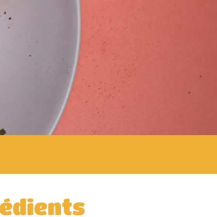
édients