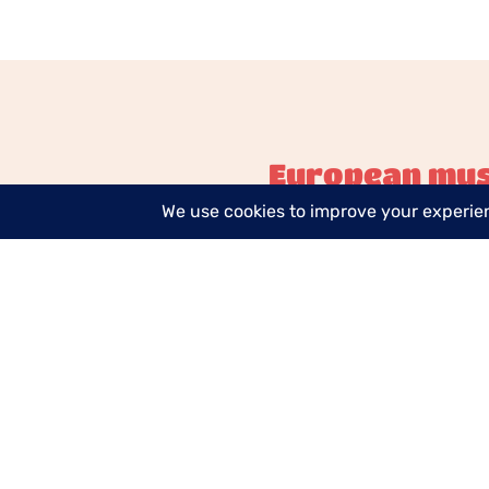
European mus
Politique en matière de cookies
Conditions