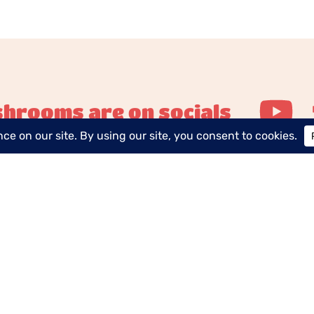
hrooms are on socials
 Générales
Mentions légales
Règlement du 