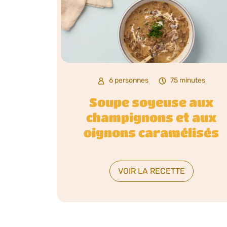
6 personnes
75 minutes
Soupe soyeuse aux
champignons et aux
oignons caramélisés
VOIR LA RECETTE