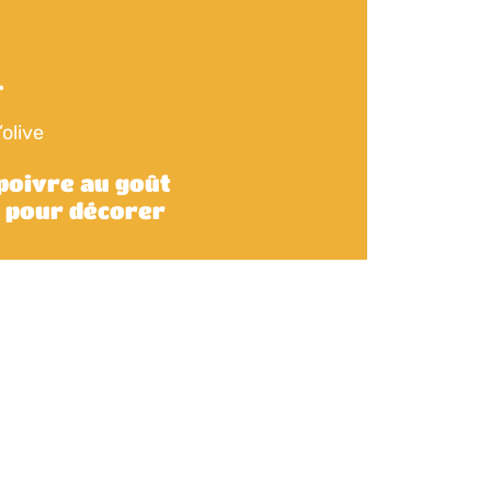
.
’olive
 poivre au goût
c pour décorer