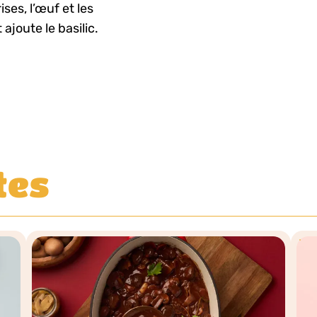
ses, l’œuf et les
ajoute le basilic.
tes