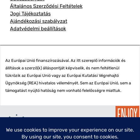
Általános Szerződési Feltételek
Jogi Tájékoztatás
Ajándékozási szabályzat
Adatvédelmi beállítások
Az Európai Unió finanszírozásával. Az itt szereplő információk és
állítások a szerző(k) álláspontját képviselik, és nem feltétlenül
tükrözik az Európai Unió vagy az Európai Kutatási Végrehajtó
Ügynökség (REA) hivatalos véleményét. Sem az Európai Unió, sem a
támogatást nyújtó hatóság nem vonható felelősségre miattuk.