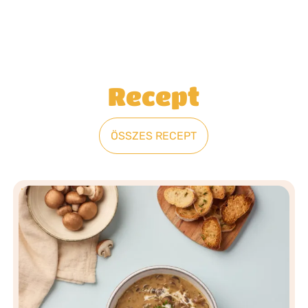
Recept
ÖSSZES RECEPT