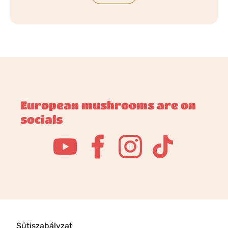
European mushrooms are on
socials
Sütiszabályzat