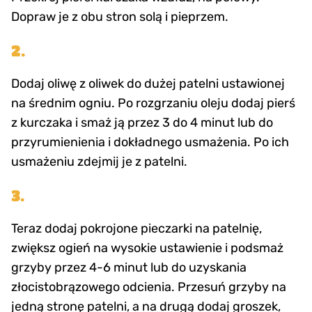
Dopraw je z obu stron solą i pieprzem.
2.
Dodaj oliwę z oliwek do dużej patelni ustawionej
na średnim ogniu. Po rozgrzaniu oleju dodaj pierś
z kurczaka i smaż ją przez 3 do 4 minut lub do
przyrumienienia i dokładnego usmażenia. Po ich
usmażeniu zdejmij je z patelni.
3.
Teraz dodaj pokrojone pieczarki na patelnię,
zwiększ ogień na wysokie ustawienie i podsmaż
grzyby przez 4-6 minut lub do uzyskania
złocistobrązowego odcienia. Przesuń grzyby na
jedną stronę patelni, a na drugą dodaj groszek,