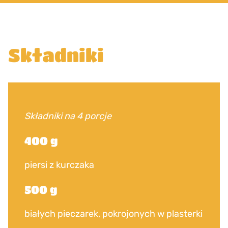
Składniki
Składniki na 4 porcje
400 g
piersi z kurczaka
500 g
białych pieczarek, pokrojonych w plasterki