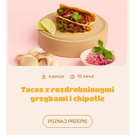
6 porcje
70 minut
Tacos z rozdrobnionymi
grzybami i chipotle
POZNAJ PRZEPIS