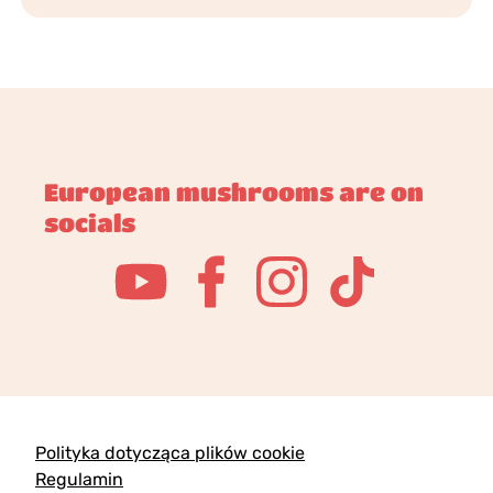
European mushrooms are on
socials
Polityka dotycząca plików cookie
Regulamin