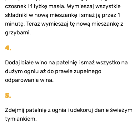
czosnek i 1 łyżkę masła. Wymieszaj wszystkie
składniki w nową mieszankę i smaż ją przez 1
minutę. Teraz wymieszaj tę nową mieszankę z
grzybami.
4.
Dodaj białe wino na patelnię i smaż wszystko na
dużym ogniu aż do prawie zupełnego
odparowania wina.
5.
Zdejmij patelnię z ognia i udekoruj danie świeżym
tymiankiem.