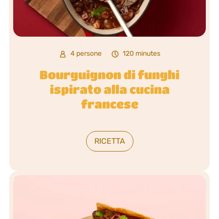
4 persone
120 minutes
Bourguignon di funghi
ispirato alla cucina
francese
RICETTA