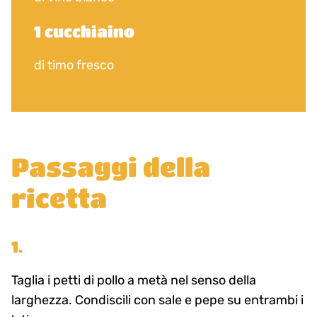
1 cucchiaino
di timo fresco
Passaggi della
ricetta
1.
Taglia i petti di pollo a metà nel senso della
larghezza. Condiscili con sale e pepe su entrambi i