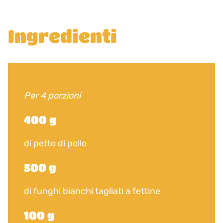
Ingredienti
Per 4 porzioni
400 g
di petto di pollo
500 g
di funghi bianchi tagliati a fettine
100 g