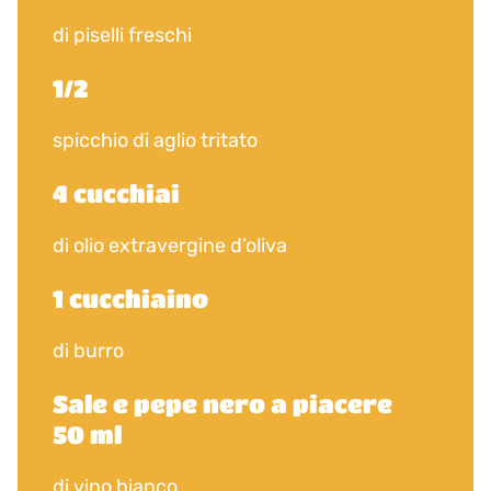
di piselli freschi
1/2
spicchio di aglio tritato
4 cucchiai
di olio extravergine d’oliva
1 cucchiaino
di burro
Sale e pepe nero a piacere
50 ml
di vino bianco