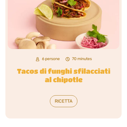
6 persone
70 minutes
Tacos di funghi sfilacciati
al chipotle
RICETTA