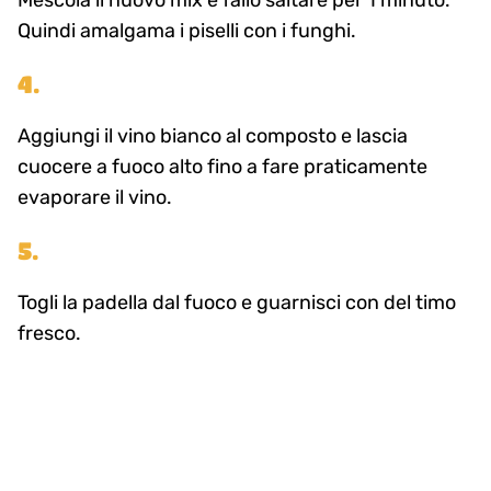
Mescola il nuovo mix e fallo saltare per 1 minuto.
Quindi amalgama i piselli con i funghi.
4.
Aggiungi il vino bianco al composto e lascia
cuocere a fuoco alto fino a fare praticamente
evaporare il vino.
5.
Togli la padella dal fuoco e guarnisci con del timo
fresco.