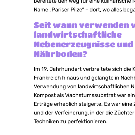
bereitete den Weg für eine kulinarische 
Name „Pariser Pilze“ – dort, wo alles beg
Seit wann verwenden 
landwirtschaftliche
Nebenerzeugnisse und
Nährboden?
Im 19. Jahrhundert verbreitete sich die 
Frankreich hinaus und gelangte in Nach
Verwendung von landwirtschaftlichen 
Kompost als Wachstumssubstrat war ein
Erträge erheblich steigerte. Es war eine
und der Verfeinerung, in der die Züchter
Techniken zu perfektionieren.