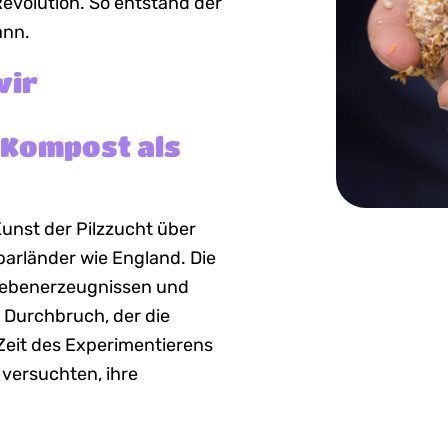
Revolution. So entstand der
ann.
wir
 Kompost als
Kunst der Pilzzucht über
barländer wie England. Die
Nebenerzeugnissen und
 Durchbruch, der die
 Zeit des Experimentierens
 versuchten, ihre