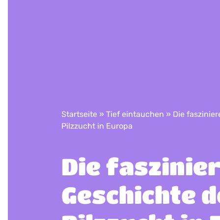
Startseite
»
Tief eintauchen
»
Die faszinie
Pilzzucht in Europa
Die faszinie
Geschichte d