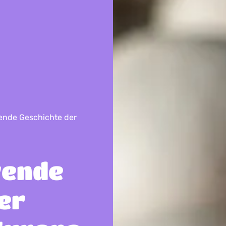
rende Geschichte der
rende
er