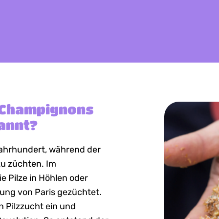
Champignons
nannt?
Jahrhundert, während der
zu züchten. Im
 Pilze in Höhlen oder
ung von Paris gezüchtet.
n Pilzzucht ein und