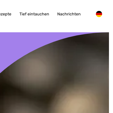
ezepte
Tief eintauchen
Nachrichten