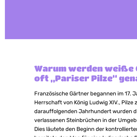
Warum werden weiße 
oft „Pariser Pilze“ ge
Französische Gärtner begannen im 17. 
Herrschaft von König Ludwig XIV., Pilze 
darauffolgenden Jahrhundert wurden die
verlassenen Steinbrüchen in der Umgeb
Dies läutete den Beginn der kontrollierte