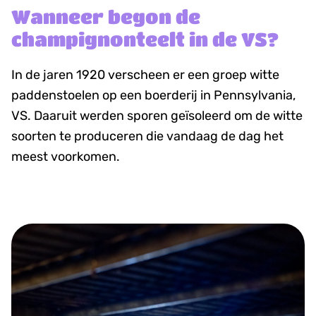
Wanneer begon de
champignonteelt in de VS?
In de jaren 1920 verscheen er een groep witte
paddenstoelen op een boerderij in Pennsylvania,
VS. Daaruit werden sporen geïsoleerd om de witte
soorten te produceren die vandaag de dag het
meest voorkomen.