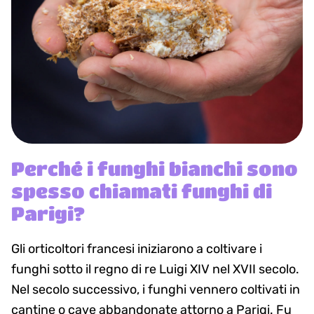
Perché i funghi bianchi sono
spesso chiamati funghi di
Parigi?
Gli orticoltori francesi iniziarono a coltivare i
funghi sotto il regno di re Luigi XIV nel XVII secolo.
Nel secolo successivo, i funghi vennero coltivati in
cantine o cave abbandonate attorno a Parigi. Fu