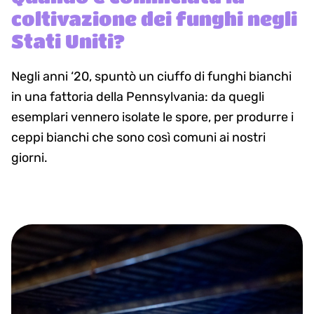
coltivazione dei funghi negli
Stati Uniti?
Negli anni ‘20, spuntò un ciuffo di funghi bianchi
in una fattoria della Pennsylvania: da quegli
esemplari vennero isolate le spore, per produrre i
ceppi bianchi che sono così comuni ai nostri
giorni.