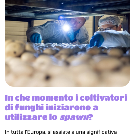
In che momento i coltivatori
di funghi iniziarono a
utilizzare lo
spawn
?
In tutta l’Europa, si assiste a una significativa