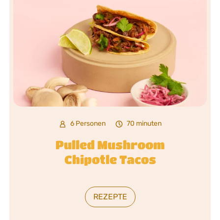
6 Personen
70 minuten
Pulled Mushroom
Chipotle Tacos
REZEPTE