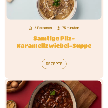
6 Personen
75 minuten
Samtige Pilz-
Karamellzwiebel-Suppe
REZEPTE