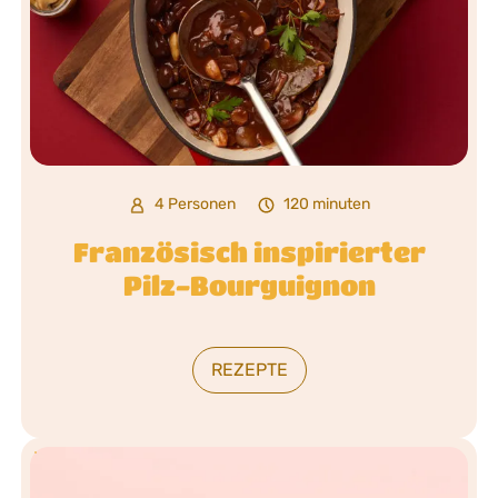
4 Personen
120 minuten
Französisch inspirierter
Pilz-Bourguignon
REZEPTE