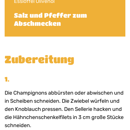
Esslöffel Olivenöl
Salz und Pfeffer zum
Abschmecken
Zubereitung
1.
Die Champignons abbürsten oder abwischen und
in Scheiben schneiden. Die Zwiebel würfeln und
den Knoblauch pressen. Den Sellerie hacken und
die Hähnchenschenkelfilets in 3 cm große Stücke
schneiden.