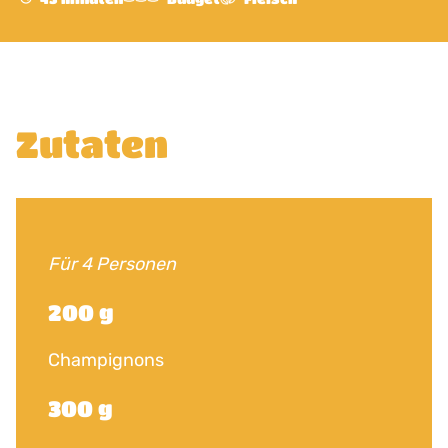
Zutaten
Für 4 Personen
200 g
Champignons
300 g