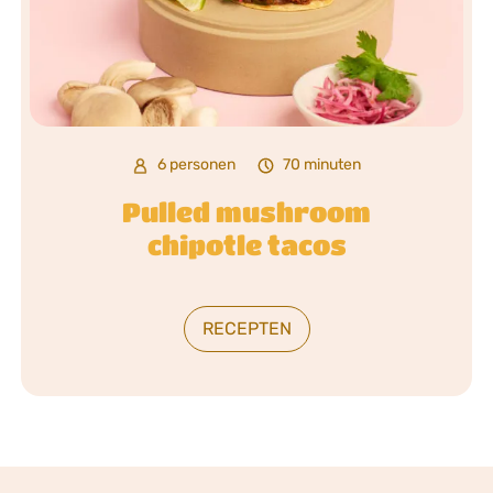
6 personen
70 minuten
Pulled mushroom
chipotle tacos
RECEPTEN