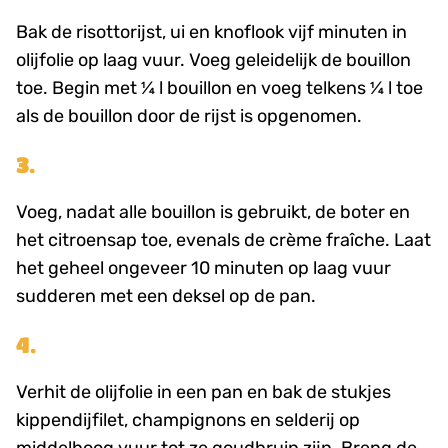
Bak de risottorijst, ui en knoflook vijf minuten in
olijfolie op laag vuur. Voeg geleidelijk de bouillon
toe. Begin met ¼ l bouillon en voeg telkens ¼ l toe
als de bouillon door de rijst is opgenomen.
3.
Voeg, nadat alle bouillon is gebruikt, de boter en
het citroensap toe, evenals de crème fraîche. Laat
het geheel ongeveer 10 minuten op laag vuur
sudderen met een deksel op de pan.
4.
Verhit de olijfolie in een pan en bak de stukjes
kippendijfilet, champignons en selderij op