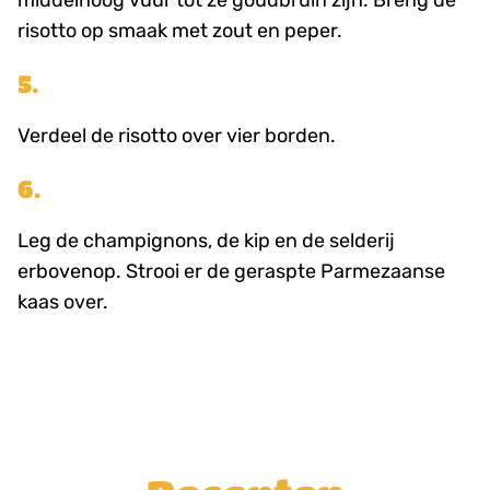
middelhoog vuur tot ze goudbruin zijn. Breng de
risotto op smaak met zout en peper.
5.
Verdeel de risotto over vier borden.
6.
Leg de champignons, de kip en de selderij
erbovenop. Strooi er de geraspte Parmezaanse
kaas over.