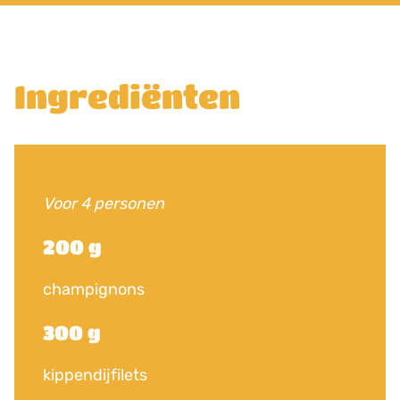
Ingrediënten
Voor 4 personen
200 g
champignons
300 g
kippendijfilets