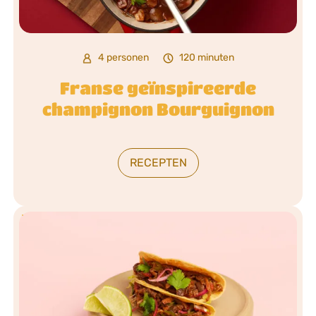
4 personen
120 minuten
Franse geïnspireerde
champignon Bourguignon
RECEPTEN