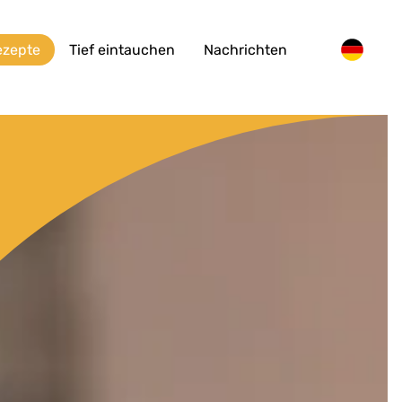
ezepte
Tief eintauchen
Nachrichten