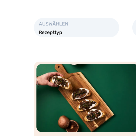
AUSWÄHLEN
Rezepttyp