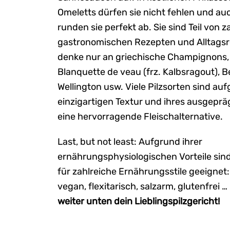
Omeletts dürfen sie nicht fehlen und a
runden sie perfekt ab. Sie sind Teil von 
gastronomischen Rezepten und Alltags
denke nur an griechische Champignons, P
Blanquette de veau (frz. Kalbsragout), B
Wellington usw. Viele Pilzsorten sind auf
einzigartigen Textur und ihres ausgepr
eine hervorragende Fleischalternative.
Last, but not least: Aufgrund ihrer
ernährungsphysiologischen Vorteile sin
für zahlreiche Ernährungsstile geeignet:
vegan, flexitarisch, salzarm, glutenfrei …
weiter unten dein Lieblingspilzgericht!