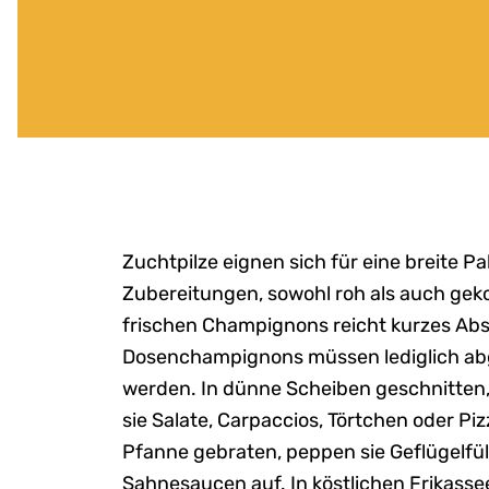
Zuchtpilze eignen sich für eine breite Pa
Zubereitungen, sowohl roh als auch geko
frischen Champignons reicht kurzes Abs
Dosenchampignons müssen lediglich a
werden. In dünne Scheiben geschnitten,
sie Salate, Carpaccios, Törtchen oder Pizz
Pfanne gebraten, peppen sie Geflügelfü
Sahnesaucen auf. In köstlichen Frikass