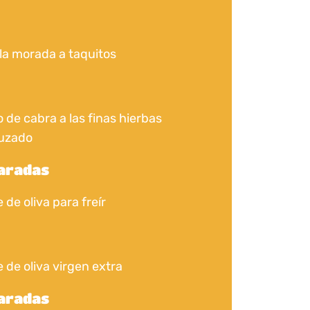
la morada a taquitos
 de cabra a las finas hierbas
uzado
haradas
 de oliva para freír
e de oliva virgen extra
haradas