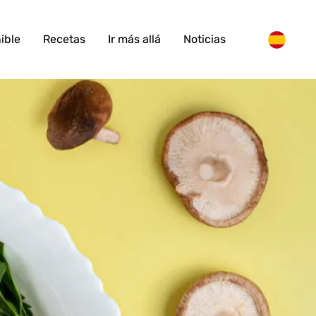
ible
Recetas
Ir más allá
Noticias