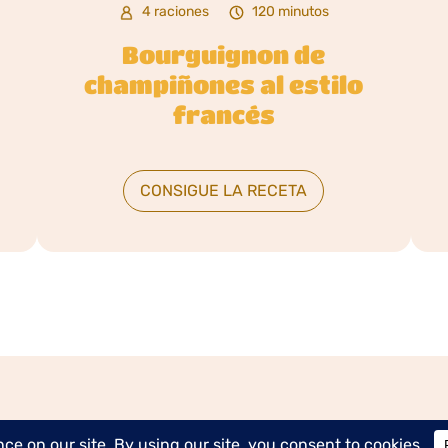
4 raciones
120 minutos
Bourguignon de
champiñones al estilo
francés
CONSIGUE LA RECETA