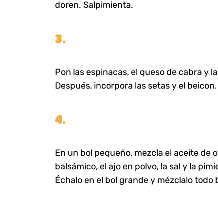
doren. Salpimienta.
3.
Pon las espinacas, el queso de cabra y la
Después, incorpora las setas y el beicon.
4.
En un bol pequeño, mezcla el aceite de ol
balsámico, el ajo en polvo, la sal y la pim
Échalo en el bol grande y mézclalo todo 