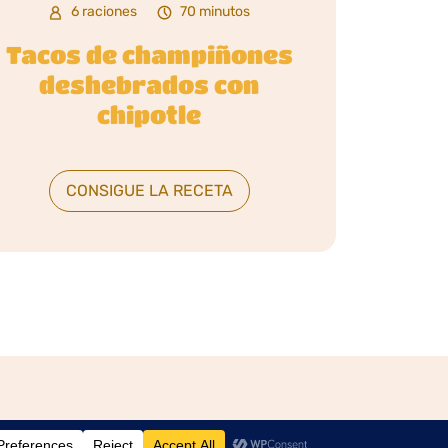
6 raciones
70 minutos
Tacos de champiñones
deshebrados con
chipotle
CONSIGUE LA RECETA