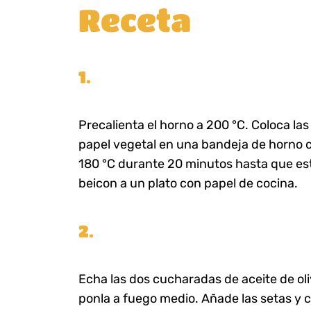
Receta
1.
Precalienta el horno a 200 °C. Coloca la
papel vegetal en una bandeja de horno c
180 °C durante 20 minutos hasta que es
beicon a un plato con papel de cocina.
2.
Echa las dos cucharadas de aceite de ol
ponla a fuego medio. Añade las setas y 