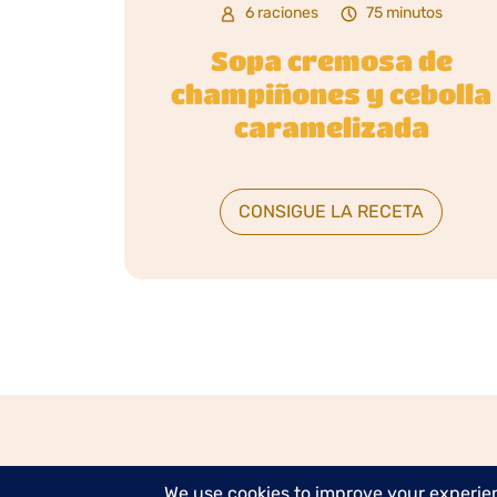
6 raciones
75 minutos
Sopa cremosa de
champiñones y cebolla
caramelizada
CONSIGUE LA RECETA