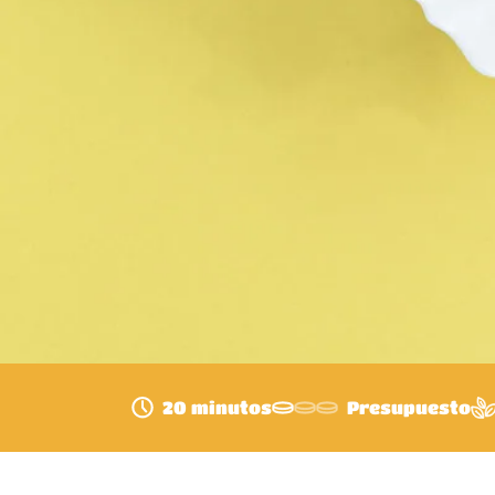
20 minutos
Presupuesto