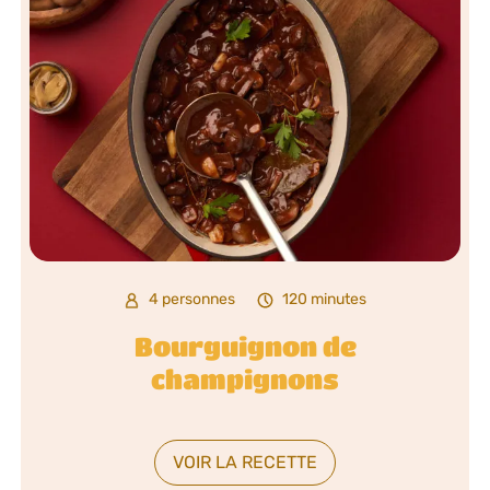
4 personnes
120 minutes
Bourguignon de
champignons
VOIR LA RECETTE