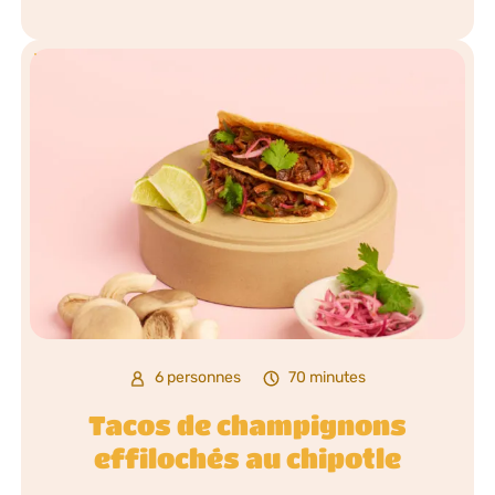
6 personnes
70 minutes
Tacos de champignons
effilochés au chipotle