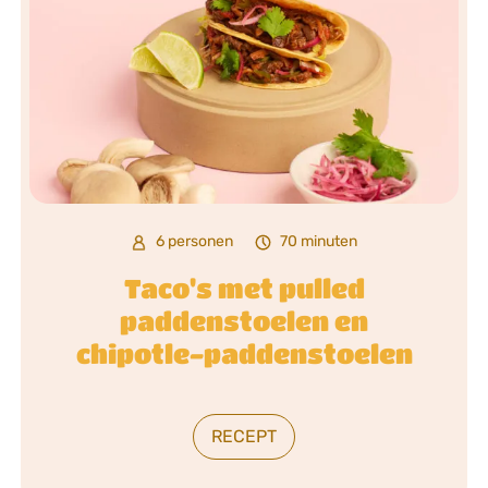
6 personen
70 minuten
Taco's met pulled
paddenstoelen en
chipotle-paddenstoelen
RECEPT