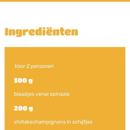
Ingrediënten
Voor 2 personen
500 g
blaadjes verse spinazie
200 g
shiitakechampignons in schijfjes