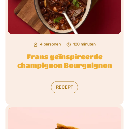
4 personen
120 minuten
Frans geïnspireerde
champignon Bourguignon
RECEPT