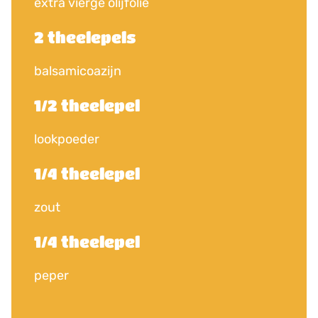
extra vierge olijfolie
2 theelepels
balsamicoazijn
1/2 theelepel
lookpoeder
1/4 theelepel
zout
1/4 theelepel
peper