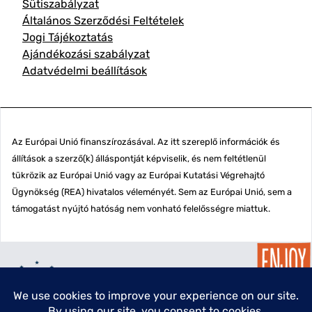
Sütiszabályzat
Általános Szerződési Feltételek
Jogi Tájékoztatás
Ajándékozási szabályzat
Adatvédelmi beállítások
Az Európai Unió finanszírozásával. Az itt szereplő információk és
állítások a szerző(k) álláspontját képviselik, és nem feltétlenül
tükrözik az Európai Unió vagy az Európai Kutatási Végrehajtó
Ügynökség (REA) hivatalos véleményét. Sem az Európai Unió, sem a
támogatást nyújtó hatóság nem vonható felelősségre miattuk.