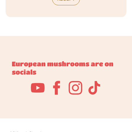
European mushrooms are on
socials