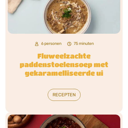
6 personen
75 minuten
Fluweelzachte
paddenstoelensoep met
gekaramelliseerde ui
RECEPTEN