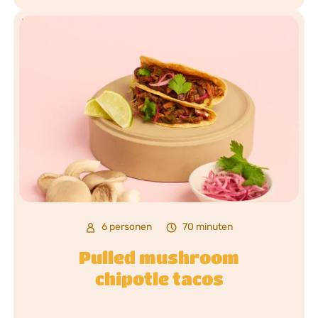
6 personen
70 minuten
Pulled mushroom
chipotle tacos