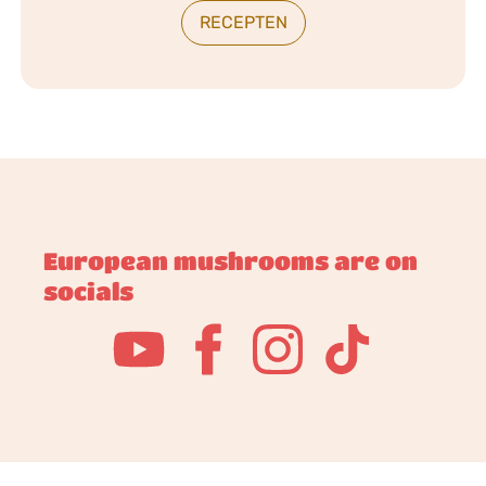
RECEPTEN
European mushrooms are on
socials