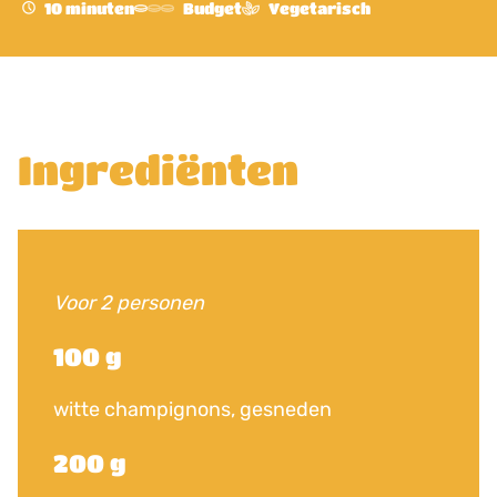
10 minuten
Budget
Vegetarisch
Ingrediënten
Voor 2 personen
100 g
witte champignons, gesneden
200 g