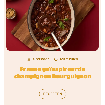
4 personen
120 minuten
Franse geïnspireerde
champignon Bourguignon
RECEPTEN