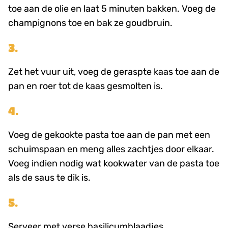
toe aan de olie en laat 5 minuten bakken. Voeg de
champignons toe en bak ze goudbruin.
3.
Zet het vuur uit, voeg de geraspte kaas toe aan de
pan en roer tot de kaas gesmolten is.
4.
Voeg de gekookte pasta toe aan de pan met een
schuimspaan en meng alles zachtjes door elkaar.
Voeg indien nodig wat kookwater van de pasta toe
als de saus te dik is.
5.
Serveer met verse basilicumblaadjes.